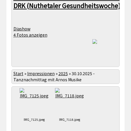
DRK (Nuthetaler Gesundheitswoche)
Diashow
4 Fotos anzeigen
Start
»
Impressionen
»
2025
»
30.10.2025 -
Tanznachmittag mit Arnos Musike
IMG_7125.jpeg
IMG_7118.jpeg