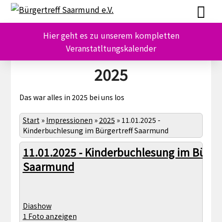
Skip
Skip
to
to
content
content
Hier geht es zu unserem kompletten
Veranstatltungskalender
2025
Das war alles in 2025 bei uns los
Start
»
Impressionen
»
2025
»
11.01.2025 -
Kinderbuchlesung im Bürgertreff Saarmund
11.01.2025 - Kinderbuchlesung im Bürger
Saarmund
Diashow
1 Foto anzeigen