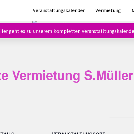
Veranstaltungskalender
Vermietung
M
Hier geht es zu unserem kompletten Veranstatltungskalende
te Vermietung S.Müller
ETAILS
VERANSTALTUNGSORT