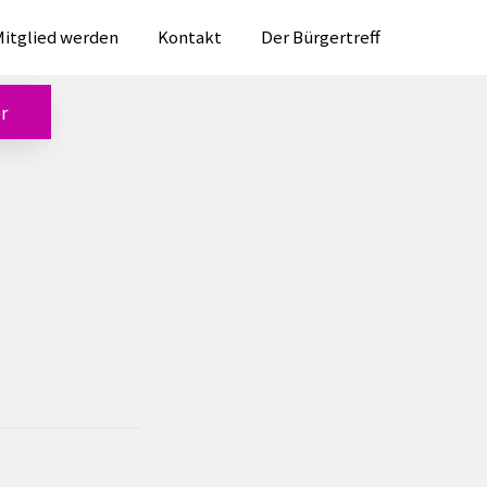
itglied werden
Kontakt
Der Bürgertreff
r