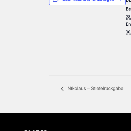
Be
28
En
30
Nikolaus – Stiefelrückgabe