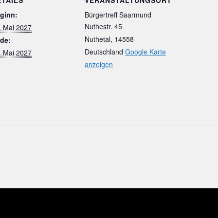
ginn:
Bürgertreff Saarmund
Nuthestr. 45
. Mai 2027
Nuthetal
,
14558
de:
Deutschland
Google Karte
. Mai 2027
anzeigen