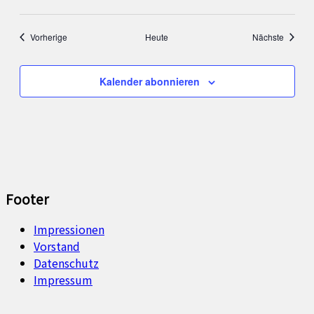
Veranstaltungen
Veranst
Vorherige
Heute
Nächste
Kalender abonnieren
Footer
Impressionen
Vorstand
Datenschutz
Impressum