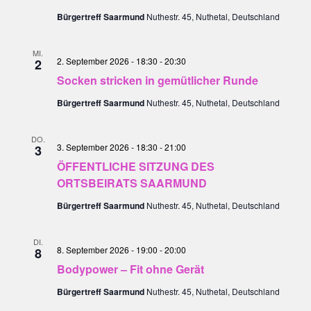
Bürgertreff Saarmund
Nuthestr. 45, Nuthetal, Deutschland
MI.
2. September 2026 - 18:30
-
20:30
2
Socken stricken in gemütlicher Runde
Bürgertreff Saarmund
Nuthestr. 45, Nuthetal, Deutschland
DO.
3. September 2026 - 18:30
-
21:00
3
ÖFFENTLICHE SITZUNG DES
ORTSBEIRATS SAARMUND
Bürgertreff Saarmund
Nuthestr. 45, Nuthetal, Deutschland
DI.
8. September 2026 - 19:00
-
20:00
8
Bodypower – Fit ohne Gerät
Bürgertreff Saarmund
Nuthestr. 45, Nuthetal, Deutschland