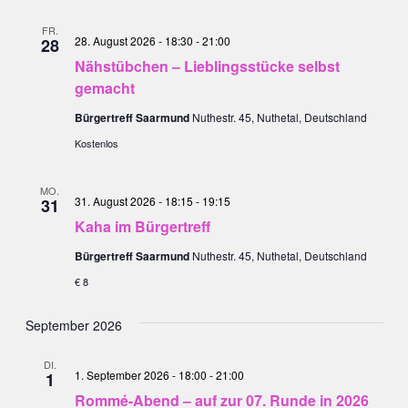
FR.
28. August 2026 - 18:30
-
21:00
28
Nähstübchen – Lieblingsstücke selbst
gemacht
Bürgertreff Saarmund
Nuthestr. 45, Nuthetal, Deutschland
Kostenlos
MO.
31. August 2026 - 18:15
-
19:15
31
Kaha im Bürgertreff
Bürgertreff Saarmund
Nuthestr. 45, Nuthetal, Deutschland
€ 8
September 2026
DI.
1. September 2026 - 18:00
-
21:00
1
Rommé-Abend – auf zur 07. Runde in 2026