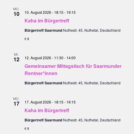
und
MO.
Ansichte
10. August 2026 - 18:15
-
19:15
10
Kaha im Bürgertreff
Navigat
Bürgertreff Saarmund
Nuthestr. 45, Nuthetal, Deutschland
€ 8
MI.
12. August 2026 - 11:30
-
14:00
12
Gemeinsamer Mittagstisch für Saarmunder
Rentner*innen
Bürgertreff Saarmund
Nuthestr. 45, Nuthetal, Deutschland
MO.
17. August 2026 - 18:15
-
19:15
17
Kaha im Bürgertreff
Bürgertreff Saarmund
Nuthestr. 45, Nuthetal, Deutschland
€ 8