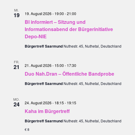
MI.
19. August 2026 - 19:00
-
21:00
19
BI informiert – Sitzung und
Informationsabend der Bürgerinitiative
Depo-NIE
Bürgertreff Saarmund
Nuthestr. 45, Nuthetal, Deutschland
FR.
21. August 2026 - 15:00
-
17:30
21
Duo Nah.Dran – Öffentliche Bandprobe
Bürgertreff Saarmund
Nuthestr. 45, Nuthetal, Deutschland
MO.
24. August 2026 - 18:15
-
19:15
24
Kaha im Bürgertreff
Bürgertreff Saarmund
Nuthestr. 45, Nuthetal, Deutschland
€ 8