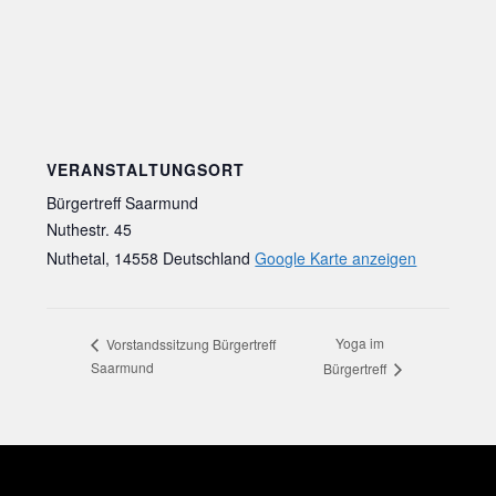
VERANSTALTUNGSORT
Bürgertreff Saarmund
Nuthestr. 45
Nuthetal
,
14558
Deutschland
Google Karte anzeigen
Yoga im
Vorstandssitzung Bürgertreff
Saarmund
Bürgertreff