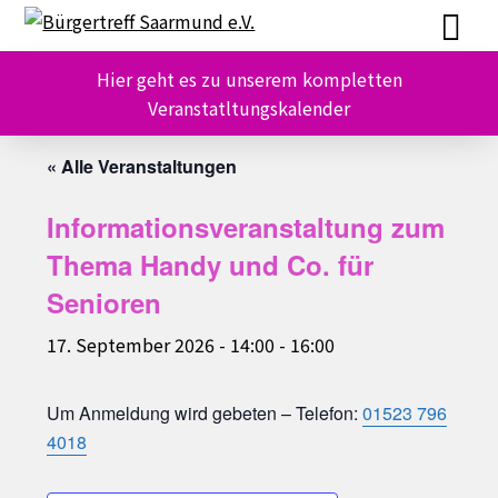
Skip
Skip
to
to
content
content
Hier geht es zu unserem kompletten
Veranstatltungskalender
« Alle Veranstaltungen
Informationsveranstaltung zum
Thema Handy und Co. für
Senioren
17. September 2026 - 14:00
-
16:00
Um Anmeldung wird gebeten – Telefon:
01523 796
4018