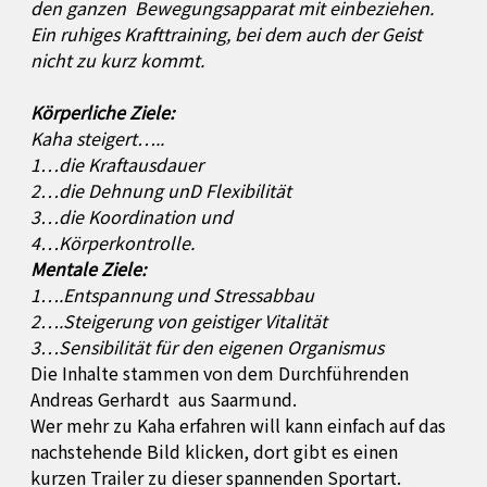
den ganzen
Bewegungsapparat mit einbeziehen.
Ein ruhiges Krafttraining,
bei dem auch der Geist
nicht zu kurz kommt.
Körperliche Ziele:
Kaha steigert…..
1…die Kraftausdauer
2…die Dehnung unD Flexibilität
3…die Koordination und
4…Körperkontrolle.
Mentale Ziele:
1….Entspannung und Stressabbau
2….Steigerung von geistiger Vitalität
3…Sensibilität für den eigenen Organismus
Die Inhalte stammen von dem Durchführenden
Andreas Gerhardt
aus Saarmund.
Wer mehr zu Kaha erfahren will kann einfach auf das
nachstehende Bild klicken, dort gibt es einen
kurzen Trailer zu dieser spannenden Sportart.