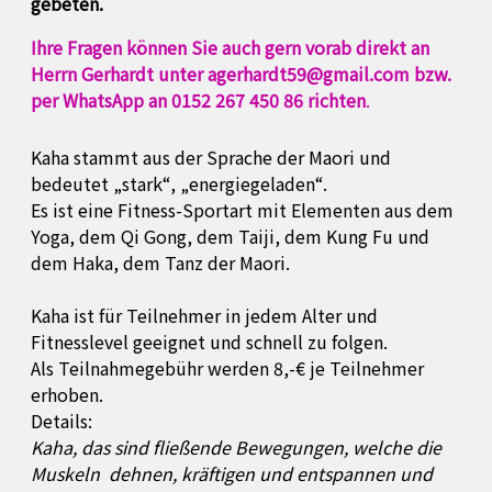
gebeten.
Ihre Fragen können Sie auch gern vorab direkt an
Herrn Gerhardt unter agerhardt59@gmail.com bzw.
per WhatsApp an 0152 267 450 86 richten
.
Kaha stammt aus der Sprache der Maori und
bedeutet „stark“,
„energiegeladen“.
Es ist eine Fitness-Sportart mit Elementen aus dem
Yoga, dem
Qi Gong, dem Taiji, dem Kung Fu und
dem Haka, dem Tanz der
Maori.
Kaha ist für Teilnehmer in jedem Alter und
Fitnesslevel
geeignet und schnell zu folgen.
Als Teilnahmegebühr werden 8,-€ je Teilnehmer
erhoben.
Details:
Kaha, das sind flie
ß
ende Bewegungen, welche die
Muskeln
dehnen, kräftigen und entspannen und