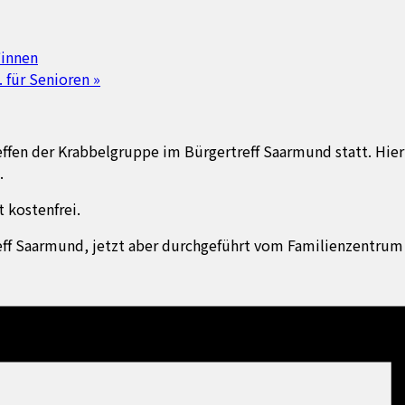
*innen
 für Senioren
»
effen der Krabbelgruppe im Bürgertreff Saarmund statt. Hier
.
 kostenfrei.
treff Saarmund, jetzt aber durchgeführt vom Familienzentr