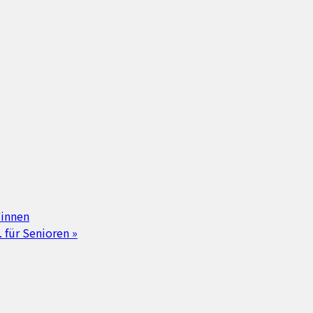
*innen
 für Senioren
»