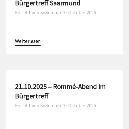
Bürgertreff Saarmund
Erstellt von SvSch. am
10. Oktober 2025
Weiterlesen
21.10.2025 – Rommé-Abend im
Bürgertreff
Erstellt von SvSch. am
10. Oktober 2025