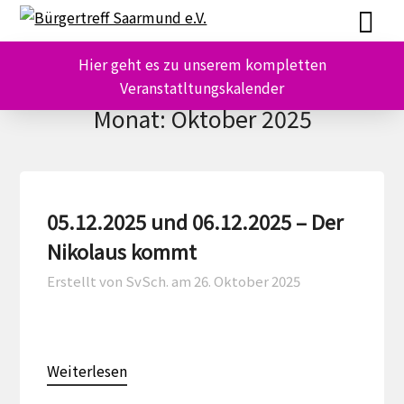
Skip
Skip
to
to
content
content
Hier geht es zu unserem kompletten
Veranstatltungskalender
Monat:
Oktober 2025
05.12.2025 und 06.12.2025 – Der
Nikolaus kommt
Erstellt von SvSch. am
26. Oktober 2025
Weiterlesen