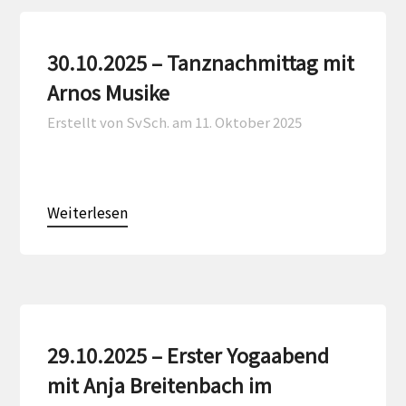
30.10.2025 – Tanznachmittag mit
Arnos Musike
Erstellt von SvSch. am
11. Oktober 2025
Weiterlesen
29.10.2025 – Erster Yogaabend
mit Anja Breitenbach im