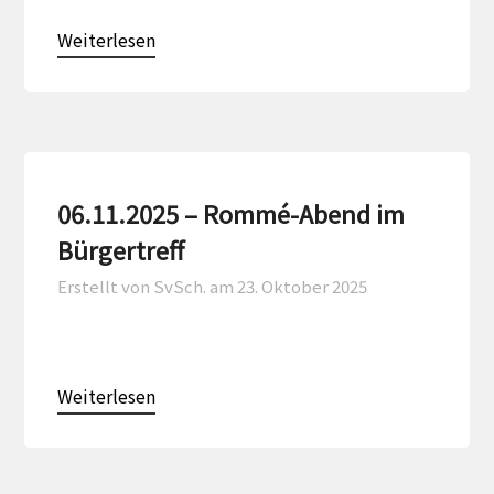
Weiterlesen
06.11.2025 – Rommé-Abend im
Bürgertreff
Erstellt von SvSch. am
23. Oktober 2025
Weiterlesen