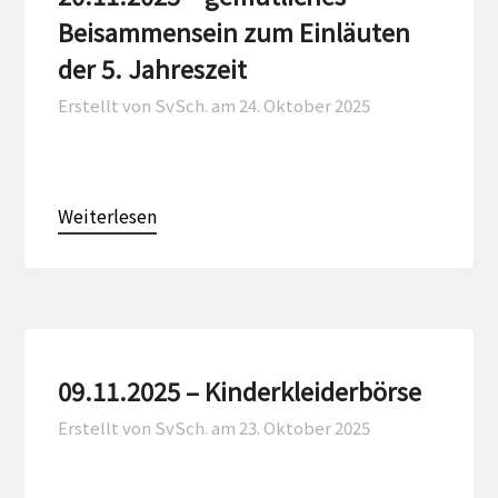
Beisammensein zum Einläuten
der 5. Jahreszeit
Erstellt von SvSch. am
24. Oktober 2025
Weiterlesen
09.11.2025 – Kinderkleiderbörse
Erstellt von SvSch. am
23. Oktober 2025