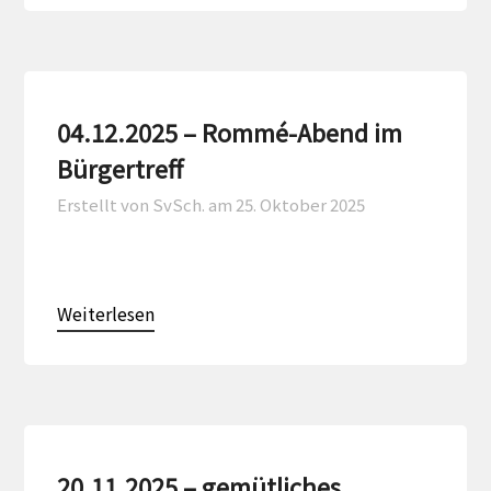
04.12.2025 – Rommé-Abend im
Bürgertreff
Erstellt von SvSch. am
25. Oktober 2025
Weiterlesen
20.11.2025 – gemütliches