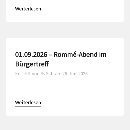
Weiterlesen
01.09.2026 – Rommé-Abend im
Bürgertreff
Erstellt von SvSch. am
26. Juni 2026
Weiterlesen