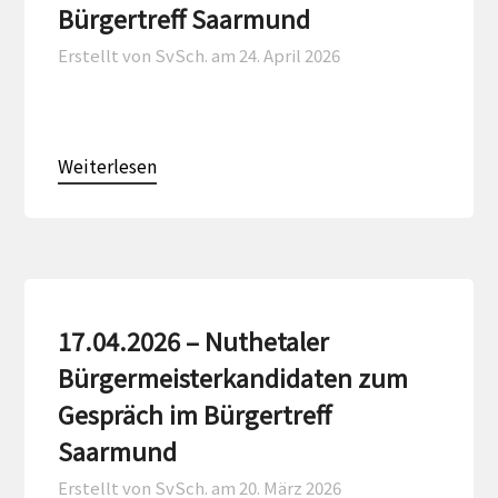
Bürgertreff Saarmund
Erstellt von SvSch. am
24. April 2026
Weiterlesen
17.04.2026 – Nuthetaler
Bürgermeisterkandidaten zum
Gespräch im Bürgertreff
Saarmund
Erstellt von SvSch. am
20. März 2026