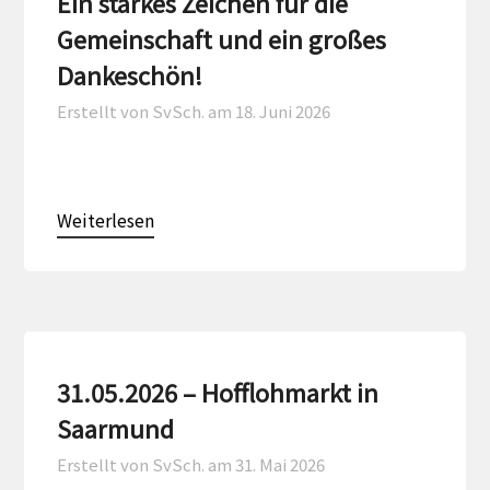
Ein starkes Zeichen für die
Gemeinschaft und ein großes
Dankeschön!
Erstellt von SvSch. am
18. Juni 2026
Weiterlesen
31.05.2026 – Hofflohmarkt in
Saarmund
Erstellt von SvSch. am
31. Mai 2026