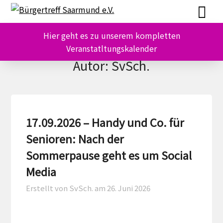
Skip
Skip
to
to
content
content
Hier geht es zu unserem kompletten
Veranstatltungskalender
Autor:
SvSch.
17.09.2026 – Handy und Co. für
Senioren: Nach der
Sommerpause geht es um Social
Media
Erstellt von SvSch. am
26. Juni 2026