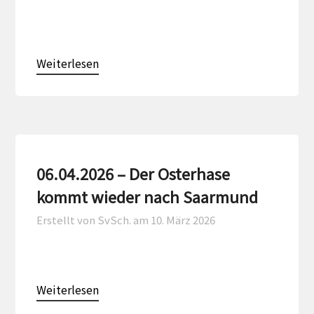
Weiterlesen
06.04.2026 – Der Osterhase
kommt wieder nach Saarmund
Erstellt von SvSch. am
10. März 2026
Weiterlesen