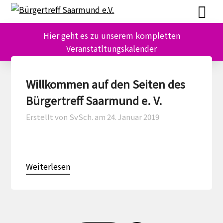
Skip
Skip
to
to
content
content
Hier geht es zu unserem kompletten
Veranstatltungskalender
Willkommen auf den Seiten des
Bürgertreff Saarmund e. V.
Erstellt von SvSch. am
24. Januar 2019
Weiterlesen