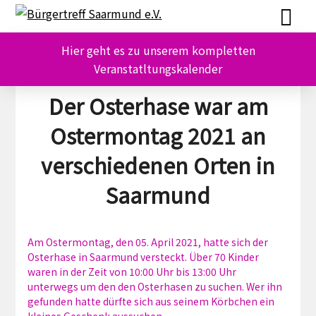
Skip
Skip
to
to
content
content
Hier geht es zu unserem kompletten
Veranstatltungskalender
Der Osterhase war am
Ostermontag 2021 an
verschiedenen Orten in
Saarmund
Am Ostermontag, den 05. April 2021, hatte sich der
Osterhase in Saarmund versteckt. Über 70 Kinder
waren in der Zeit von 10:00 Uhr bis 13:00 Uhr
unterwegs um den den Osterhasen zu suchen. Wer ihn
gefunden hatte dürfte sich aus seinem Körbchen ein