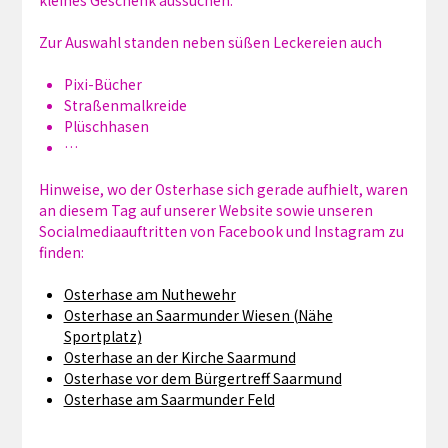
kleines Geschenk aussuchen.
Zur Auswahl standen neben süßen Leckereien auch
Pixi-Bücher
Straßenmalkreide
Plüschhasen
…
Hinweise, wo der Osterhase sich gerade aufhielt, waren
an diesem Tag auf unserer Website sowie unseren
Socialmediaauftritten von Facebook und Instagram zu
finden:
Osterhase am Nuthewehr
Osterhase an Saarmunder Wiesen (Nähe
Sportplatz)
Osterhase an der Kirche Saarmund
Osterhase vor dem Bürgertreff Saarmund
Osterhase am Saarmunder Feld