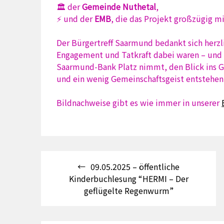
🏛️ der
Gemeinde Nuthetal
,
⚡ und der
EMB
, die das Projekt großzügig m
Der Bürgertreff Saarmund bedankt sich herzli
Engagement und Tatkraft dabei waren – und f
Saarmund-Bank Platz nimmt, den Blick ins Gr
und ein wenig Gemeinschaftsgeist entstehen
Bildnachweise gibt es wie immer in unserer
Beitragsnavigation
09.05.2025 – öffentliche
Kinderbuchlesung “HERMI – Der
geflügelte Regenwurm”