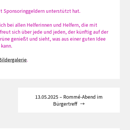
it Sponsoringgeldern unterstützt hat.
ch bei allen Helferinnen und Helfern, die mit
reut sich über jede und jeden, der künftig auf der
üne genießt und sieht, was aus einer guten Idee
 kann.
Bildergalerie
.
13.05.2025 – Rommé-Abend im
Bürgertreff