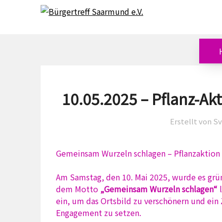
Skip
Skip
to
to
content
content
10.05.2025 – Pflanz-A
Erstellt von S
Gemeinsam Wurzeln schlagen – Pflanzaktion
Am Samstag, den 10. Mai 2025, wurde es grü
dem Motto
„Gemeinsam Wurzeln schlagen“
l
ein, um das Ortsbild zu verschönern und ein
Engagement zu setzen.