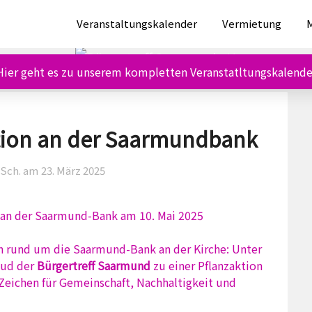
Veranstaltungskalender
Vermietung
M
Hier geht es zu unserem kompletten Veranstatltungskalende
ktion an der Saarmundbank
vSch. am
23. März 2025
 an der Saarmund-Bank am 10. Mai 2025
n rund um die Saarmund-Bank an der Kirche: Unter
ud der
Bürgertreff Saarmund
zu einer Pflanzaktion
 Zeichen für Gemeinschaft, Nachhaltigkeit und