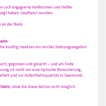
en sich engagierte Helferinnen und Helfer
wegt haben. Gepflanzt wurden:
 an der Bank
arin
 die künftig Insekten ein reiches Nahrungsangebot
anzt, gegossen und gelacht – und am Ende
nzung ist nicht nur eine optische Bereicherung,
elfalt und zur Aufenthaltsqualität in Saarmund.
ützern
, ohne die diese Aktion nicht möglich