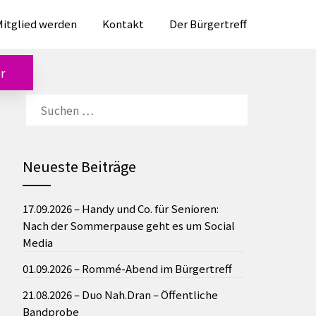
itglied werden
Kontakt
Der Bürgertreff
r
SUCHEN
NACH:
Neueste Beiträge
17.09.2026 – Handy und Co. für Senioren:
Nach der Sommerpause geht es um Social
Media
01.09.2026 – Rommé-Abend im Bürgertreff
21.08.2026 – Duo Nah.Dran – Öffentliche
Bandprobe