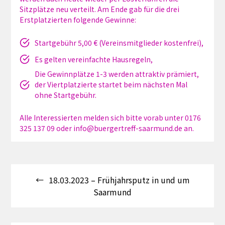
Sitzplätze neu verteilt. Am Ende gab für die drei
Erstplatzierten folgende Gewinne:
Startgebühr 5,00 € (Vereinsmitglieder kostenfrei),
Es gelten vereinfachte Hausregeln,
Die Gewinnplätze 1-3 werden attraktiv prämiert,
der Viertplatzierte startet beim nächsten Mal
ohne Startgebühr.
Alle Interessierten melden sich bitte vorab unter 0176
325 137 09 oder info@buergertreff-saarmund.de an.
Beitragsnavigation
18.03.2023 – Frühjahrsputz in und um
Saarmund