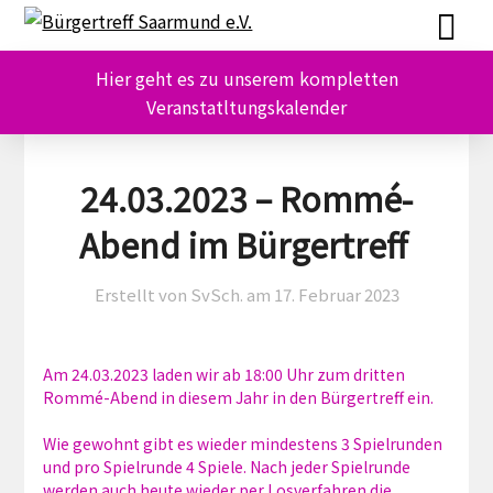
Skip
Skip
to
to
content
content
Hier geht es zu unserem kompletten
Veranstatltungskalender
24.03.2023 – Rommé-
Abend im Bürgertreff
Erstellt von SvSch. am
17. Februar 2023
Am 24.03.2023 laden wir ab 18:00 Uhr zum dritten
Rommé-Abend in diesem Jahr in den Bürgertreff ein.
Wie gewohnt gibt es wieder mindestens 3 Spielrunden
und pro Spielrunde 4 Spiele. Nach jeder Spielrunde
werden auch heute wieder per Losverfahren die