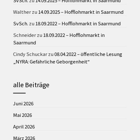
SvSch.
zu
14.09.2025 – Hofflohmarkt in Saarmund
Walther
zu
14.09.2025 – Hofflohmarkt in Saarmund
SvSch.
zu
18.09.2022 – Hofflohmarkt in Saarmund
Schneider
zu
18.09.2022 – Hofflohmarkt in
Saarmund
Cindy Schuckar
zu
08.04.2022 – öffentliche Lesung
„NYRA: Gefährliche Geborgenheit“
alle Beiträge
Juni 2026
Mai 2026
April 2026
März 2026