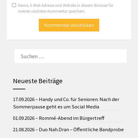
Name, E-Mail-Adresse und Website in diesem Browser für
meinen nächsten Kommentar speichern.
SUCHEN
NACH:
Neueste Beiträge
17.09.2026 – Handy und Co. für Senioren: Nach der
Sommerpause geht es um Social Media
01.09.2026 – Rommé-Abend im Bürgertreff
21.08.2026 – Duo Nah.Dran – Öffentliche Bandprobe