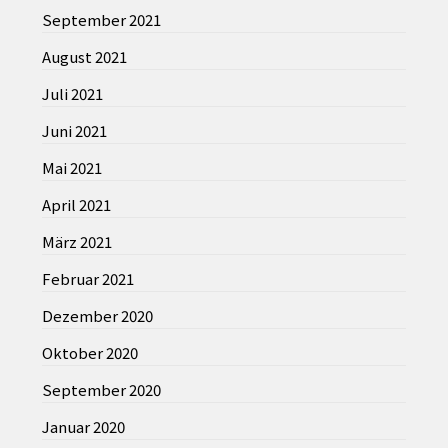
September 2021
August 2021
Juli 2021
Juni 2021
Mai 2021
April 2021
März 2021
Februar 2021
Dezember 2020
Oktober 2020
September 2020
Januar 2020