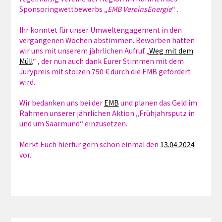
Sponsoringwettbewerbs „
EMB VereinsEnergie
“ .
Ihr konntet für unser Umweltengagement in den
vergangenen Wochen abstimmen. Beworben hatten
wir uns mit unserem jährlichen Aufruf „
Weg mit dem
Müll
“ , der nun auch dank Eurer Stimmen mit dem
Jurypreis mit stolzen 750 € durch die EMB gefördert
wird.
Wir bedanken uns bei der
EMB
und planen das Geld im
Rahmen unserer jährlichen Aktion „Frühjahrsputz in
und um Saarmund“ einzusetzen.
Merkt Euch hierfür gern schon einmal den
13.04.2024
vor.
Beitragsnavigation