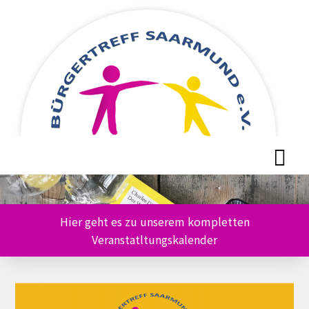
Skip
Skip
to
to
content
content
Hier geht es zu unserem kompletten
Veranstatltungskalender