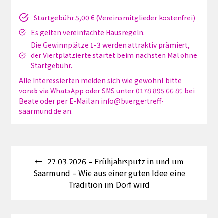
Startgebühr 5,00 € (Vereinsmitglieder kostenfrei)
Es gelten vereinfachte Hausregeln.
Die Gewinnplätze 1-3 werden attraktiv prämiert,
der Viertplatzierte startet beim nächsten Mal ohne
Startgebühr.
Alle Interessierten melden sich wie gewohnt bitte
vorab via WhatsApp oder SMS unter 0178 895 66 89 bei
Beate oder per E-Mail an info@buergertreff-
saarmund.de an.
Beitragsnavigation
22.03.2026 – Frühjahrsputz in und um
Saarmund – Wie aus einer guten Idee eine
Tradition im Dorf wird